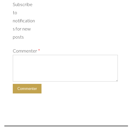
Subscribe
to
notification
s for new
posts
Commenter
*