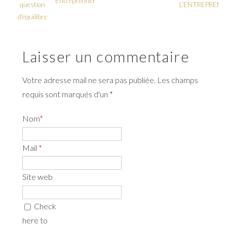
Entreprenher
question
L’ENTREPRENA
d’équilibre
Laisser un commentaire
Votre adresse mail ne sera pas publiée. Les champs
requis sont marqués d'un *
Nom
*
Mail
*
Site web
Check
here to