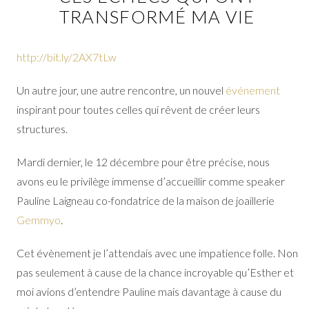
TRANSFORMÉ MA VIE
http://bit.ly/2AX7tLw
Un autre jour, une autre rencontre, un nouvel
événement
inspirant pour toutes celles qui rêvent de créer leurs
structures.
Mardi dernier, le 12 décembre pour être précise, nous
avons eu le privilège immense d’accueillir comme speaker
Pauline Laigneau co-fondatrice de la maison de joaillerie
Gemmyo
.
Cet évènement je l’attendais avec une impatience folle. Non
pas seulement à cause de la chance incroyable qu’Esther et
moi avions d’entendre Pauline mais davantage à cause du