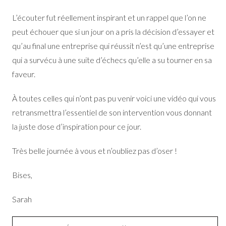
L’écouter fut réellement inspirant et un rappel que l’on ne
peut échouer que si un jour on a pris la décision d’essayer et
qu’au final une entreprise qui réussit n’est qu’une entreprise
qui a survécu à une suite d’échecs qu’elle a su tourner en sa
faveur.
À toutes celles qui n’ont pas pu venir voici une vidéo qui vous
retransmettra l’essentiel de son intervention vous donnant
la juste dose d’inspiration pour ce jour.
Très belle journée à vous et n’oubliez pas d’oser !
Bises,
Sarah