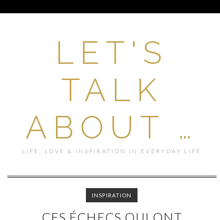
LET'S
TALK
ABOUT …
LIFE, LOVE & INSPIRATION IN EVERYDAY LIFE
INSPIRATION
CES ÉCHECS QUI ONT