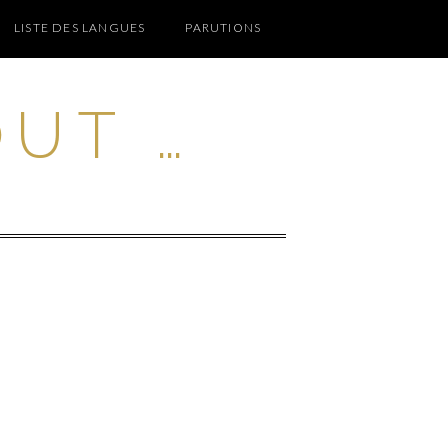
LISTE DES LANGUES
PARUTIONS
OUT …