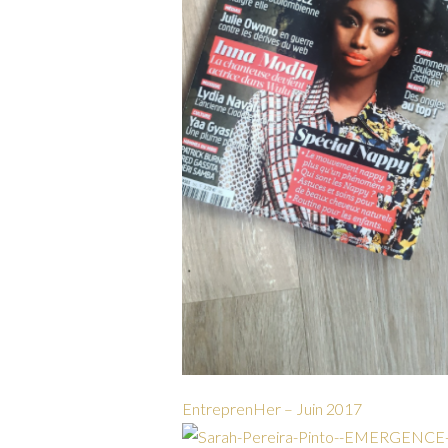
EntreprenHer – Juin 2017