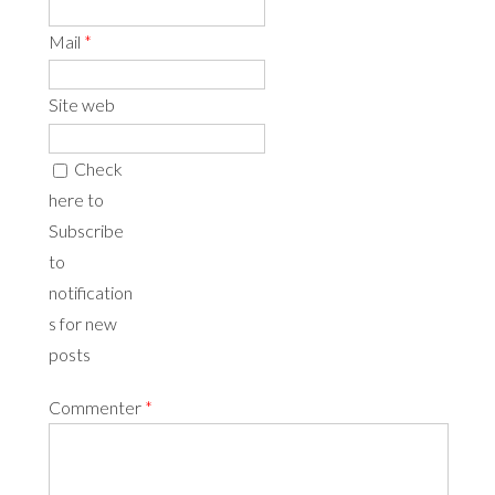
Mail
*
Site web
Check
here to
Subscribe
to
notification
s for new
posts
Commenter
*