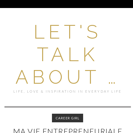
LET'S
TALK
ABOUT …
LIFE, LOVE & INSPIRATION IN EVERYDAY LIFE
CAREER GIRL
MA VIE ENTREPRENEURIALE