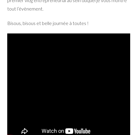
premier vlog entrepreneurial au sein duquel je vous montre
tout l’évènement.
Bisous, bisous et belle journée à toutes !