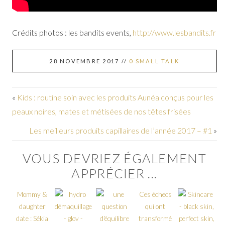
Crédits photos : les bandits events,
http://www.lesbandits.fr
28 NOVEMBRE 2017
//
0 SMALL TALK
«
Kids : routine soin avec les produits Aunéa conçus pour les
peaux noires, mates et métisées de nos têtes frisées
Les meilleurs produits capillaires de l’année 2017 – #1
»
VOUS DEVRIEZ ÉGALEMENT
APPRÉCIER ...
Mommy &
Ces échecs
daughter
qui ont
date : Sékia
transformé