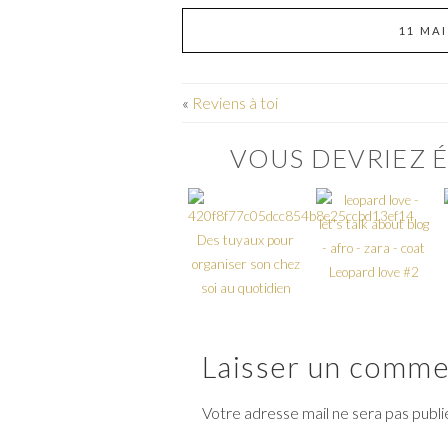
11 MAI
«
Reviens à toi
VOUS DEVRIEZ É
Des tuyaux pour
organiser son chez
Leopard love #2
soi au quotidien
Laisser un comme
Votre adresse mail ne sera pas publ