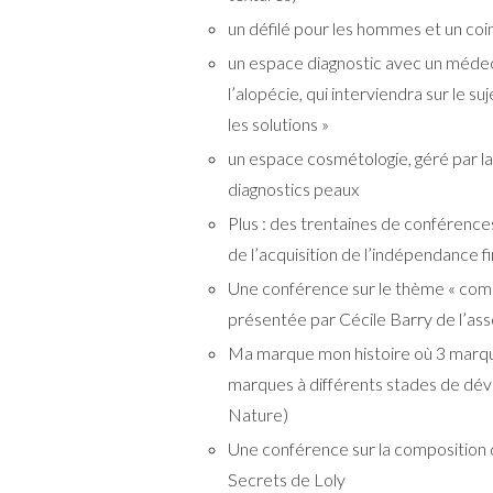
un défilé pour les hommes et un coi
un espace diagnostic avec un médeci
l’alopécie, qui interviendra sur le su
les solutions »
un espace cosmétologie, géré par la 
diagnostics peaux
Plus : des trentaines de conférences
de l’acquisition de l’indépendance 
Une conférence sur le thème « comm
présentée par Cécile Barry de l’asso
Ma marque mon histoire où 3 marque
marques à différents stades de dév
Nature)
Une conférence sur la composition d
Secrets de Loly