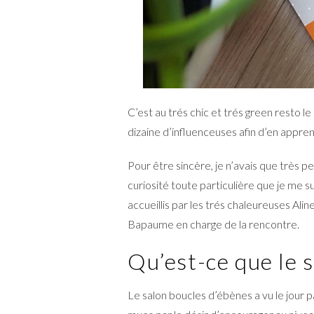
C’est au trés chic et trés green resto l
dizaine d’influenceuses afin d’en appre
Pour être sincère, je n’avais que très p
curiosité toute particulière que je me 
accueillis par les trés chaleureuses Alin
Bapaume en charge de la rencontre.
Qu’est-ce que le 
Le salon boucles d’ébènes a vu le jour 