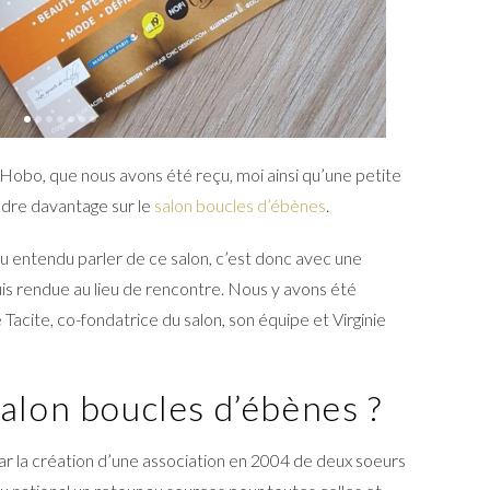
e Hobo, que nous avons été reçu, moi ainsi qu’une petite
ndre davantage sur le
salon boucles d’ébènes
.
eu entendu parler de ce salon, c’est donc avec une
suis rendue au lieu de rencontre. Nous y avons été
e Tacite, co-fondatrice du salon, son équipe et Virginie
salon boucles d’ébènes ?
par la création d’une association en 2004 de deux soeurs