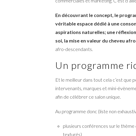
commerciales et marketing. C’est d’aille
En découvrant le concept, le progra
véritable espace dédié à une conso
aspirations naturelles; une réflexion
soi, la mise en valeur du cheveu afro
afro-descendants.
Un programme ric
Et le meilleur dans tout cela c’est que
intervenants, marques et mini-évènemen
afin de célébrer ce salon unique.
Au programme donc (liste non exhaustiv
plusieurs conférences sur le thème d
texturés)