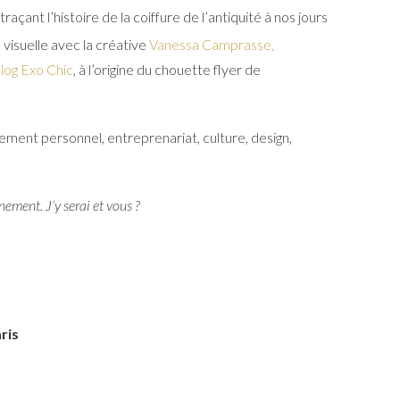
traçant l’histoire de la coiffure de l’antiquité à nos jours
 visuelle avec la créative
Vanessa Camprasse,
blog Exo Chic
, à l’origine du chouette flyer de
ment personnel, entreprenariat, culture, design,
ement. J’y serai et vous ?
ris