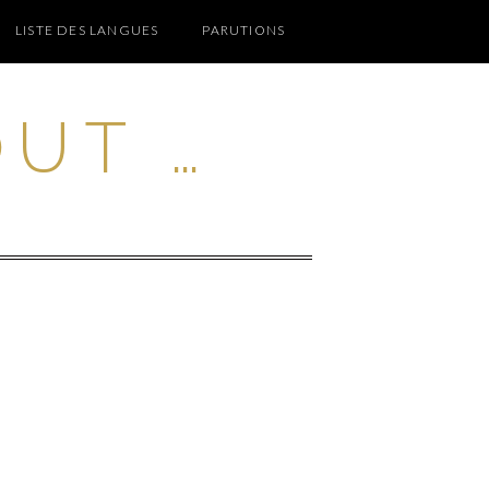
LISTE DES LANGUES
PARUTIONS
OUT …