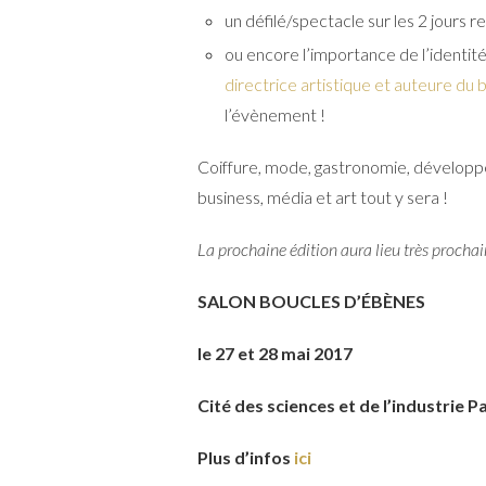
un défilé/spectacle sur les 2 jours re
ou encore l’importance de l’identité
directrice artistique et auteure du 
l’évènement !
Coiffure, mode, gastronomie, développe
business, média et art tout y sera !
La prochaine édition aura lieu très prochain
SALON BOUCLES D’ÉBÈNES
le 27 et 28 mai 2017
Cité des sciences et de l’industrie Pa
Plus d’infos
ici