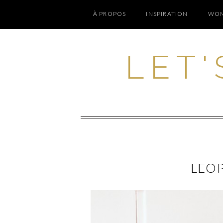
À PROPOS
INSPIRATION
WOM
LET'
LEOP