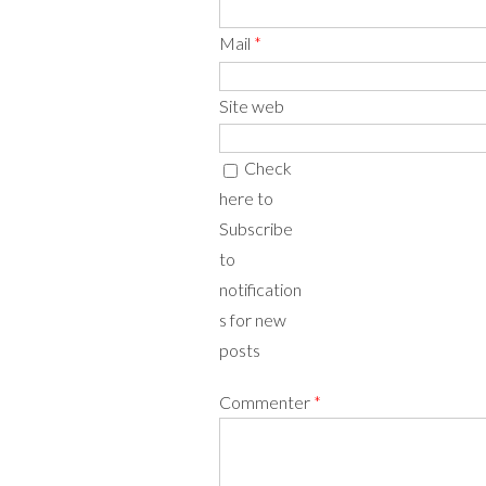
Mail
*
Site web
Check
here to
Subscribe
to
notification
s for new
posts
Commenter
*