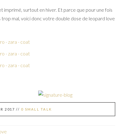
t imprimé, surtout en hiver. Et parce que pour une fois
 trop mal, voici donc votre double dose de leopard love
ER 2017
//
0 SMALL TALK
love