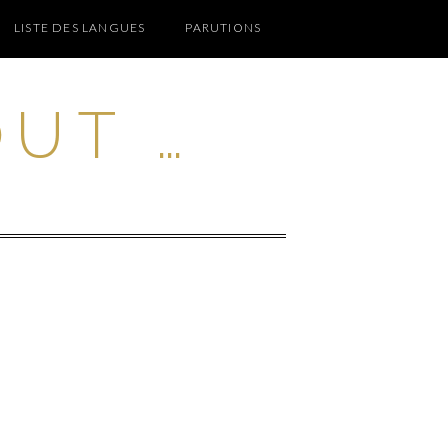
LISTE DES LANGUES
PARUTIONS
OUT …