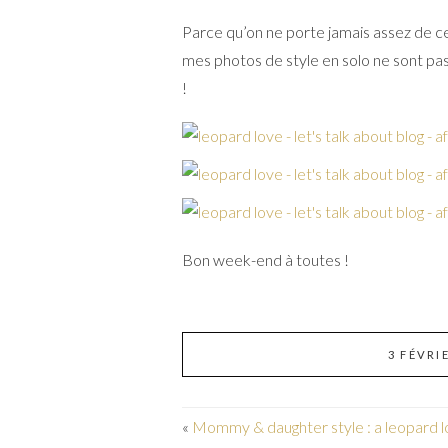
Parce qu’on ne porte jamais assez de ce
mes photos de style en solo ne sont pas
!
Bon week-end à toutes !
3 FÉVRI
«
Mommy & daughter style : a leopard 