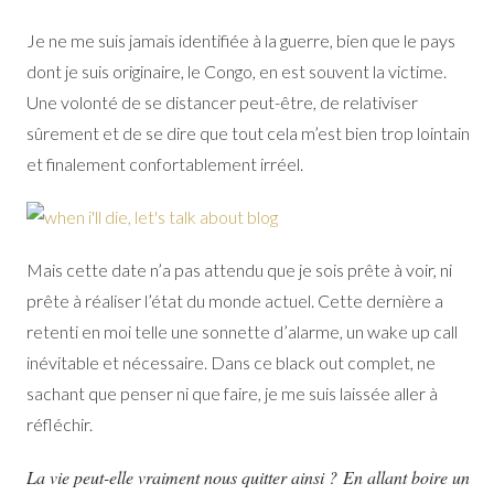
Je ne me suis jamais identifiée à la guerre, bien que le pays
dont je suis originaire, le Congo, en est souvent la victime.
Une volonté de se distancer peut-être, de relativiser
sûrement et de se dire que tout cela m’est bien trop lointain
et finalement confortablement irréel.
Mais cette date n’a pas attendu que je sois prête à voir, ni
prête à réaliser l’état du monde actuel. Cette dernière a
retenti en moi telle une sonnette d’alarme, un wake up call
inévitable et nécessaire. Dans ce black out complet, ne
sachant que penser ni que faire, je me suis laissée aller à
réfléchir.
La vie peut-elle vraiment nous quitter ainsi ? En allant boire un