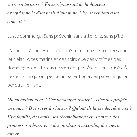
verre en terrasse ? En se réjouissant de la douceur
exceptionnelle d’un mois d’automne ? En se rendant à un
concert ?
Juste comme ça. Sans prévenir, sans attendre, sans pitié.
J’ai pensé à toutes ces vies prématurément stoppées dans
leur élan. À ces matins et ces soirs que ces victimes des
dommages collatéraux ne verront pas. À ces liens brisés. À
ces enfants qui ont perdu un parent ou à ces parents qui ont
perdu un enfant.
Où en étaient-elles ? Ces personnes avaient-t-elles des projets
en cours ? Des rêves à réaliser ? Qu’ont-ils laissé derrière eux ?
Une famille, des amis, des réconciliations en attente ? des
promesses à honorer ? des pardons à accorder, des vies à
aimer.