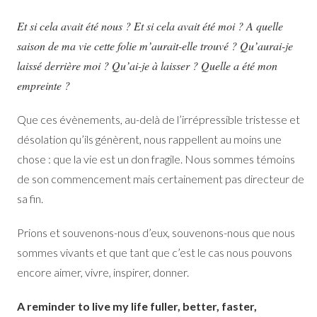
Et si cela avait été nous ? Et si cela avait été moi ? A quelle
saison de ma vie cette folie m’aurait-elle trouvé ? Qu’aurai-je
laissé derrière moi ? Qu’ai-je à laisser ? Quelle a été mon
empreinte ?
Que ces évènements, au-delà de l’irrépressible tristesse et
désolation qu’ils génèrent, nous rappellent au moins une
chose : que la vie est un don fragile. Nous sommes témoins
de son commencement mais certainement pas directeur de
sa fin.
Prions et souvenons-nous d’eux, souvenons-nous que nous
sommes vivants et que tant que c’est le cas nous pouvons
encore aimer, vivre, inspirer, donner.
A reminder to live my life fuller, better, faster,