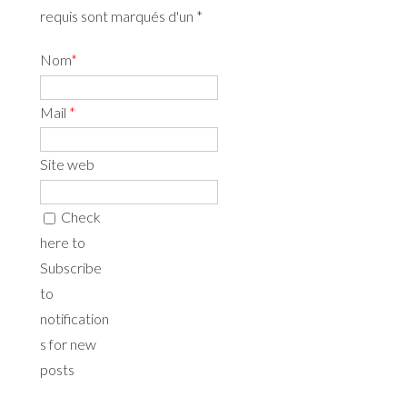
requis sont marqués d'un *
Nom
*
Mail
*
Site web
Check
here to
Subscribe
to
notification
s for new
posts