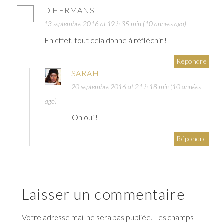
D HERMANS
13 septembre 2016 at 19 h 35 min (10 années ago)
En effet, tout cela donne à réfléchir !
Répondre
SARAH
20 septembre 2016 at 21 h 18 min (10 années
ago)
Oh oui !
Répondre
Laisser un commentaire
Votre adresse mail ne sera pas publiée. Les champs