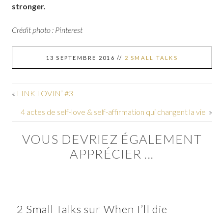
stronger.
Crédit photo : Pinterest
13 SEPTEMBRE 2016
//
2 SMALL TALKS
«
LINK LOVIN’ #3
4 actes de self-love & self-affirmation qui changent la vie
»
VOUS DEVRIEZ ÉGALEMENT
APPRÉCIER ...
2 Small Talks sur When I’ll die