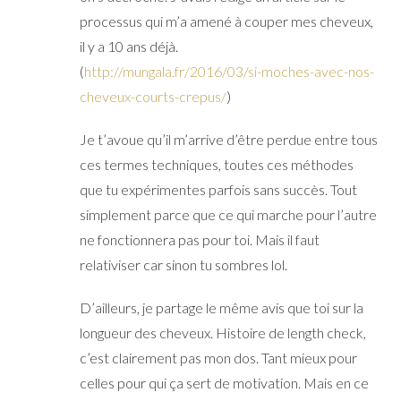
processus qui m’a amené à couper mes cheveux,
il y a 10 ans déjà.
(
http://mungala.fr/2016/03/si-moches-avec-nos-
cheveux-courts-crepus/
)
Je t’avoue qu’il m’arrive d’être perdue entre tous
ces termes techniques, toutes ces méthodes
que tu expérimentes parfois sans succès. Tout
simplement parce que ce qui marche pour l’autre
ne fonctionnera pas pour toi. Mais il faut
relativiser car sinon tu sombres lol.
D’ailleurs, je partage le même avis que toi sur la
longueur des cheveux. Histoire de length check,
c’est clairement pas mon dos. Tant mieux pour
celles pour qui ça sert de motivation. Mais en ce