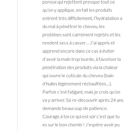
poreux qui rejettent presque tout ce
qu’on y applique, en fait les produits
entrent très difficilement, l’hydratation a
du mal à pénétrer le cheveu, les
protéines sont carrément rejetés et les
rendent secs à casser… J’ai appris et
apprend encore dans ce cas à éviter
d’avoir la main trop lourde, à favoriser la
pénétration des produits via la chaleur
qui ouvre le cuticule du cheveu (bain
d’huiles légèrement réchauffées…).
Parfois c’est fatigant, mais je crois qu’on
va y arriver. Se re-découvrir après 24 ans
demande beaucoup de patience.
Courage à toi ce qui est sûr c’est que tu
es sur le bon chemin ! J’espère avoir pu