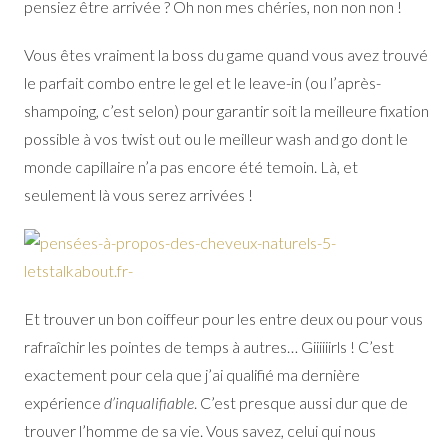
pensiez être arrivée ? Oh non mes chéries, non non non !
Vous êtes vraiment la boss du game quand vous avez trouvé
le parfait combo entre le gel et le leave-in (ou l’après-
shampoing, c’est selon) pour garantir soit la meilleure fixation
possible à vos twist out ou le meilleur wash and go dont le
monde capillaire n’a pas encore été temoin. Là, et
seulement là vous serez arrivées !
Et trouver un bon coiffeur pour les entre deux ou pour vous
rafraîchir les pointes de temps à autres… Giiiiiirls ! C’est
exactement pour cela que j’ai qualifié ma dernière
expérience
d’inqualifiable
. C’est presque aussi dur que de
trouver l’homme de sa vie. Vous savez, celui qui nous