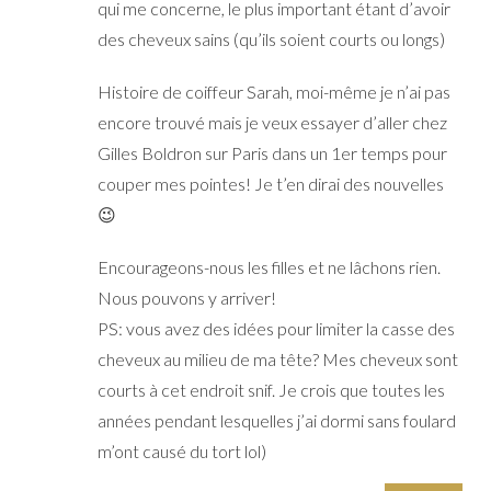
qui me concerne, le plus important étant d’avoir
des cheveux sains (qu’ils soient courts ou longs)
Histoire de coiffeur Sarah, moi-même je n’ai pas
encore trouvé mais je veux essayer d’aller chez
Gilles Boldron sur Paris dans un 1er temps pour
couper mes pointes! Je t’en dirai des nouvelles
😉
Encourageons-nous les filles et ne lâchons rien.
Nous pouvons y arriver!
PS: vous avez des idées pour limiter la casse des
cheveux au milieu de ma tête? Mes cheveux sont
courts à cet endroit snif. Je crois que toutes les
années pendant lesquelles j’ai dormi sans foulard
m’ont causé du tort lol)