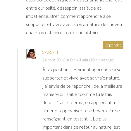
entre curiosité, désespoir, lassitude et
impatience. Bref, comment apprendre à se
supporter et vivre avec sa vrai nature de cheveu
quand on est noire, toute une histoire!
Répondre
SARAH
24 août 2016 at 0 h 43 min (10 années ago)
À ta question : comment apprendre à se
supporter et vivre avec sa vraie nature,
j’ai envie de te répondre : de la meilleure
manière qui soit et comme tu le fais
depuis 1 an et demie, en apprenant à
aimer et apprivoiser tes cheveux. En se
renseignant, en testant … Le plus
important dans ce retour au naturel est