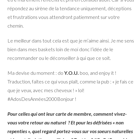
répondez au sirène de la tendance uniquement, déceptions
et frustrations vous attendront patiemment sur votre
chemin.
Le meilleur dans tout cela est que je m’aime ainsi. Je me sens
bien dans mes baskets loin de moi donc l’idée de le
recommander ou le déconseiller à qui que ce soit.
Ma devise du moment : do
Y.O.U.
boo, and enjoy it !
Traduction, faîtes ce qui vous plaît, comme la pub : « je fais ce
que je veux, avec mes cheveux ! » lol!
#AdosDesAnnées2000Bonjour !
Pour celles qui ont leur carte de membre, comment vivez-
vous votre retour au naturel ? Et pour les défrisées « non
repenties », quel regard portez-vous sur vos soeurs naturelles