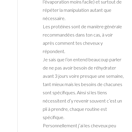
l’évaporation moins facile) et surtout de
répéter la manipulation autant que
nécessaire.
Les protéines sont de manière générale
recommandées dans ton cas, à voir
après comment tes cheveux y
répondent.
Je sais que l’on entend beaucoup parler
de ne pas avoir besoin de réhydrater
avant 3 jours voire presque une semaine,
tant mieux mais les besoins de chacunes
sont spécifiques. Ainsi si les tiens
nécessitent d’y revenir souvent c’est un
pli à prendre, chaque routine est
spécifique.
Personnellement j’ai les cheveux peu