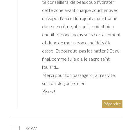
te conseillerai de beaucoup hydrater
cette zone avant chaque coucher avec
un vapo d’eau et lui rajouter une bonne
dose de crème, afin qu’ils soient bien
enduit et donc moins secs certainement
et donc de moins bon candidats à la
casse. Et pourquoi pas les natter ? Et au
final, comme tu le dis, le sacro saint
foulard…
Merci pour ton passage ici, à très vite,
sur ton blog ou le mien.
Bises !
Répondre
SOW