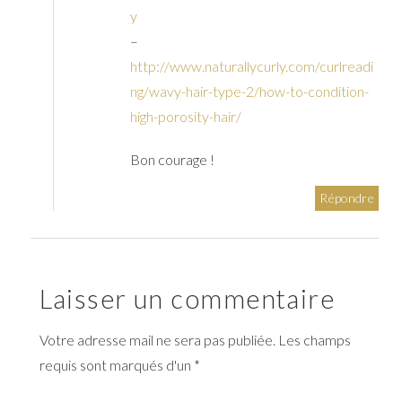
y
–
http://www.naturallycurly.com/curlreadi
ng/wavy-hair-type-2/how-to-condition-
high-porosity-hair/
Bon courage !
Répondre
Laisser un commentaire
Votre adresse mail ne sera pas publiée. Les champs
requis sont marqués d'un *