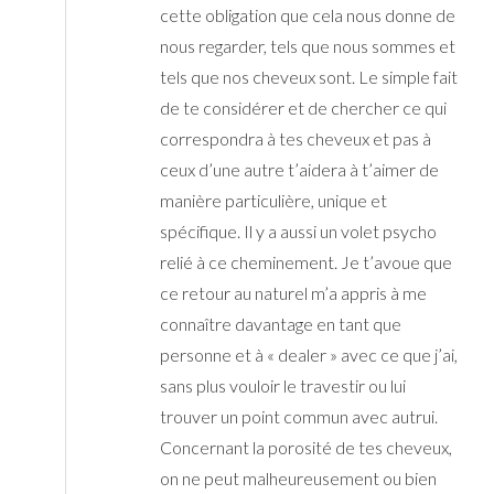
cette obligation que cela nous donne de
nous regarder, tels que nous sommes et
tels que nos cheveux sont. Le simple fait
de te considérer et de chercher ce qui
correspondra à tes cheveux et pas à
ceux d’une autre t’aidera à t’aimer de
manière particulière, unique et
spécifique. Il y a aussi un volet psycho
relié à ce cheminement. Je t’avoue que
ce retour au naturel m’a appris à me
connaître davantage en tant que
personne et à « dealer » avec ce que j’ai,
sans plus vouloir le travestir ou lui
trouver un point commun avec autrui.
Concernant la porosité de tes cheveux,
on ne peut malheureusement ou bien