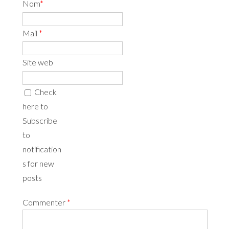
Nom
*
Mail
*
Site web
Check
here to
Subscribe
to
notification
s for new
posts
Commenter
*