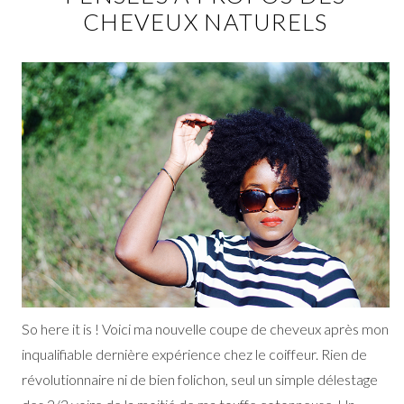
CHEVEUX NATURELS
So here it is ! Voici ma nouvelle coupe de cheveux après mon
inqualifiable dernière expérience chez le coiffeur. Rien de
révolutionnaire ni de bien folichon, seul un simple délestage