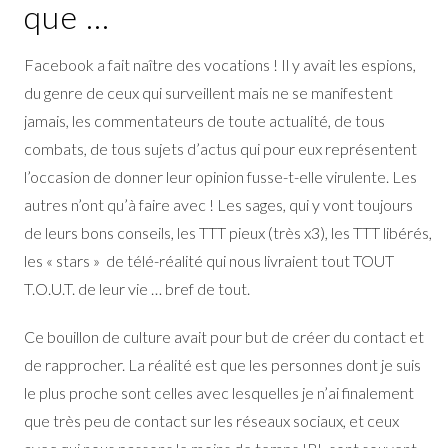
que …
Facebook a fait naître des vocations ! Il y avait les espions,
du genre de ceux qui surveillent mais ne se manifestent
jamais, les commentateurs de toute actualité, de tous
combats, de tous sujets d’actus qui pour eux représentent
l’occasion de donner leur opinion fusse-t-elle virulente. Les
autres n’ont qu’à faire avec ! Les sages, qui y vont toujours
de leurs bons conseils, les TTT pieux (très x3), les TTT libérés,
les « stars » de télé-réalité qui nous livraient tout TOUT
T.O.U.T. de leur vie … bref de tout.
Ce bouillon de culture avait pour but de créer du contact et
de rapprocher. La réalité est que les personnes dont je suis
le plus proche sont celles avec lesquelles je n’ai finalement
que très peu de contact sur les réseaux sociaux, et ceux