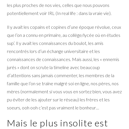
les plus proches de nos vies, celles que nous pouvons
potentiellement voir IRL (In real life : dans la vraie vie).
Il y avait les copains et copines d’une époque révolue, ceux
que l’on a connu en primaire, au collège/lycée où en études
sup’. Il y avait les connaissances du boulot, les amis
rencontrés lors d’un échange universitaire et les
connaissances de connaissances. Mais aussi, les « ennemis
jurés » dont on scrute la timeline avec beaucoup
d’attentions sans jamais commenter, les membres de la
famille que l’on se traîne malgré soi en ligne, nos pères, nos
mères (normalement si vous vous en sortez bien, vous avez
pu éviter de les ajouter sur le réseau) les frères et les
soeurs, ooh ooh c’est pas vraiment le bonheur…
Mais le plus insolite est