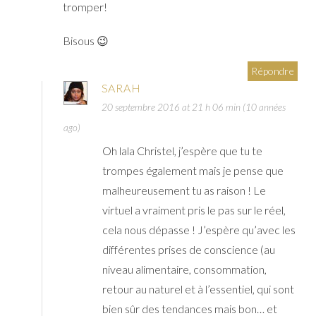
tromper!
Bisous 😉
Répondre
SARAH
20 septembre 2016 at 21 h 06 min (10 années
ago)
Oh lala Christel, j’espère que tu te
trompes également mais je pense que
malheureusement tu as raison ! Le
virtuel a vraiment pris le pas sur le réel,
cela nous dépasse ! J’espère qu’avec les
différentes prises de conscience (au
niveau alimentaire, consommation,
retour au naturel et à l’essentiel, qui sont
bien sûr des tendances mais bon… et