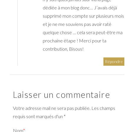
dédiée à mon blog donc… J’avais déjà
supprimé mon compte sur plusieurs mois
et je ne me souviens pas avoir raté
quelque chose … cela sera peut-être ma
prochaine étape ! Merci pour ta
contribution, Bisous!
Répondre
Laisser un commentaire
Votre adresse mail ne sera pas publiée. Les champs
requis sont marqués d'un *
Nom
*