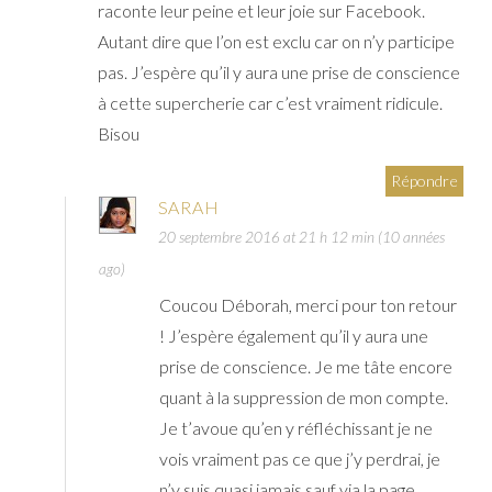
raconte leur peine et leur joie sur Facebook.
Autant dire que l’on est exclu car on n’y participe
pas. J’espère qu’il y aura une prise de conscience
à cette supercherie car c’est vraiment ridicule.
Bisou
Répondre
SARAH
20 septembre 2016 at 21 h 12 min (10 années
ago)
Coucou Déborah, merci pour ton retour
! J’espère également qu’il y aura une
prise de conscience. Je me tâte encore
quant à la suppression de mon compte.
Je t’avoue qu’en y réfléchissant je ne
vois vraiment pas ce que j’y perdrai, je
n’y suis quasi jamais sauf via la page