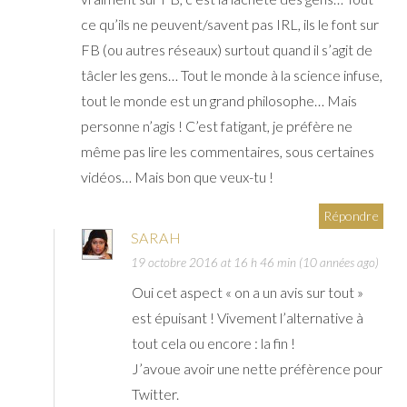
ce qu’ils ne peuvent/savent pas IRL, ils le font sur
FB (ou autres réseaux) surtout quand il s’agit de
tâcler les gens… Tout le monde à la science infuse,
tout le monde est un grand philosophe… Mais
personne n’agis ! C’est fatigant, je préfère ne
même pas lire les commentaires, sous certaines
vidéos… Mais bon que veux-tu !
Répondre
SARAH
19 octobre 2016 at 16 h 46 min (10 années ago)
Oui cet aspect « on a un avis sur tout »
est épuisant ! Vivement l’alternative à
tout cela ou encore : la fin !
J’avoue avoir une nette préfèrence pour
Twitter.