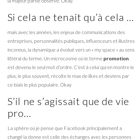
la majeur partie observe. Okay.
Si cela ne tenait qu’à cela …
mais avec les années, les enjeux de communications des
entreprises, personnalités publiques, influenceurs et illustres
inconnus, la dynamique a évolué vers un « my space » au sens
littéral du terme. Un microcosme où le terme
promotion
est devenu le seul mot d’ordre. C’est à celui qui en montre le
plus, le plus souvent, récolte le max de likes et deviens par
ce biais le plus populaire. Okay
S’il ne s’agissait que de vie
pro…
La sphère où je pense que Facebook principalement a
changé la donne est celle des échanges avec les personnes