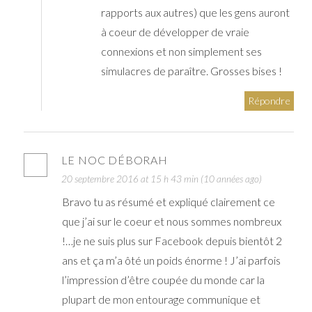
rapports aux autres) que les gens auront
à coeur de développer de vraie
connexions et non simplement ses
simulacres de paraître. Grosses bises !
Répondre
LE NOC DÉBORAH
20 septembre 2016 at 15 h 43 min (10 années ago)
Bravo tu as résumé et expliqué clairement ce
que j’ai sur le coeur et nous sommes nombreux
!…je ne suis plus sur Facebook depuis bientôt 2
ans et ça m’a ôté un poids énorme ! J’ai parfois
l’impression d’être coupée du monde car la
plupart de mon entourage communique et