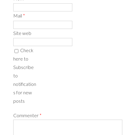
Mail
*
Site web
Check
here to
Subscribe
to
notification
s for new
posts
Commenter
*