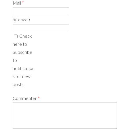
Mail
*
Site web
Check
here to
Subscribe
to
notification
s for new
posts
Commenter
*