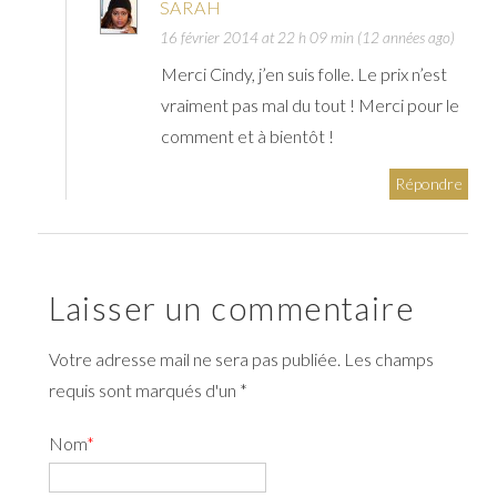
SARAH
16 février 2014 at 22 h 09 min (12 années ago)
Merci Cindy, j’en suis folle. Le prix n’est
vraiment pas mal du tout ! Merci pour le
comment et à bientôt !
Répondre
Laisser un commentaire
Votre adresse mail ne sera pas publiée. Les champs
requis sont marqués d'un *
Nom
*