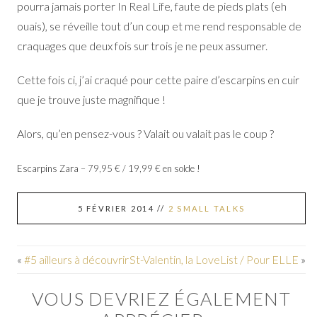
pourra jamais porter In Real Life, faute de pieds plats (eh
ouais), se réveille tout d’un coup et me rend responsable de
craquages que deux fois sur trois je ne peux assumer.
Cette fois ci, j’ai craqué pour cette paire d’escarpins en cuir
que je trouve juste magnifique !
Alors, qu’en pensez-vous ? Valait ou valait pas le coup ?
Escarpins Zara – 79,95 € / 19,99 € en solde !
5 FÉVRIER 2014
//
2 SMALL TALKS
«
#5 ailleurs à découvrir
St-Valentin, la LoveList / Pour ELLE
»
VOUS DEVRIEZ ÉGALEMENT