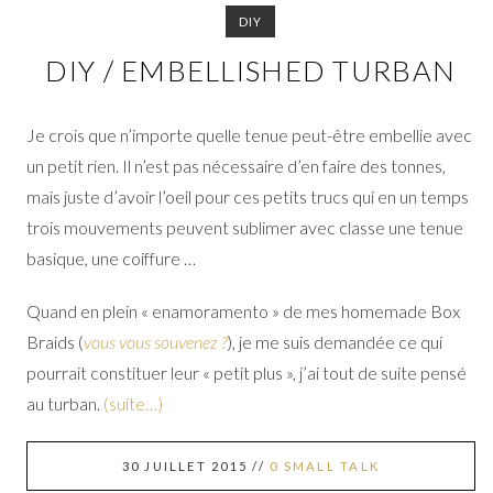
DIY
DIY / EMBELLISHED TURBAN
Je crois que n’importe quelle tenue peut-être embellie avec
un petit rien. Il n’est pas nécessaire d’en faire des tonnes,
mais juste d’avoir l’oeil pour ces petits trucs qui en un temps
trois mouvements peuvent sublimer avec classe une tenue
basique, une coiffure …
Quand en plein « enamoramento » de mes homemade Box
Braids (
vous vous souvenez ?
), je me suis demandée ce qui
pourrait constituer leur « petit plus », j’ai tout de suite pensé
au turban.
(suite…)
30 JUILLET 2015
//
0 SMALL TALK